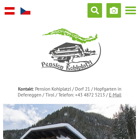
Kontakt
: Pension Kohlplatzl / Dorf 21 / Hopfgarten in
Defereggen / Tirol / Telefon:
+43 4872 5213
/
E-Mail