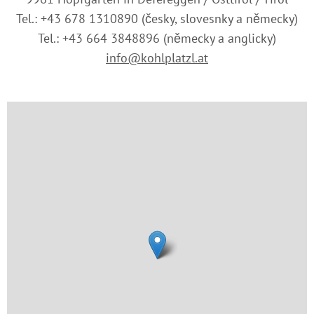
Tel.: +43 678 1310890 (česky, slovesnky a německy)
Tel.: +43 664 3848896 (německy a anglicky)
info@kohlplatzl.at