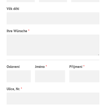
Věk dětí
Ihre Wünsche
*
Oslovení
Jméno
*
Příjmení
*
Ulice, Nr.
*