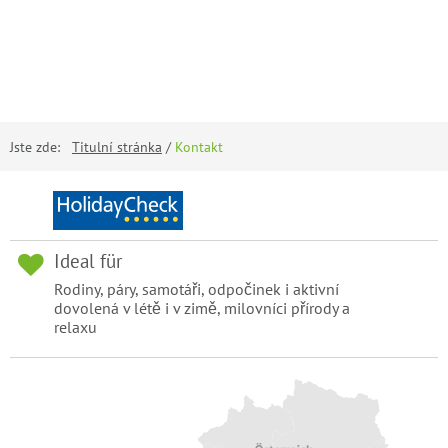
Jste zde:
Titulní stránka
/
Kontakt
Ideal für
Rodiny, páry, samotáři, odpočinek i aktivní
dovolená v létě i v zimě, milovníci přírody a
relaxu