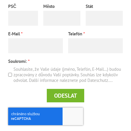
PSČ
Město
Stát
E-Mail
*
Telefón
*
Soukromí:
*
Souhlasíte, že Vaše údaje (jméno, Telefón, E-Mail…) budou
zpracovány z důvodu Vaší poptávky. Souhlas lze kdykoliv
odvolat. Další informace naleznete pod Dateschutz….
ODESLAT