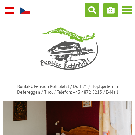
Kontakt
: Pension Kohlplatzl / Dorf 21 / Hopfgarten in
Defereggen / Tirol / Telefon:
+43 4872 5213
/
E-Mail