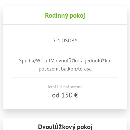
Rodinný pokoj
3-4 OSOBY
Sprcha/WC a TV, dvoulůžko a jednolůžko,
posezení, balkón/terasa
letní i zimní sezóna
od 150 €
Dvoulůžkový pokoj