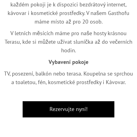
každém pokoji je k dispozici bezdrátový internet,
kávovar i kosmetické prostředky. V našem Gasthofu
máme místo až pro 20 osob.
V letních měsících máme pro naše hosty krásnou
Terasu, kde si můžete užívat sluníčka až do večerních
hodin.
Vybavení pokoje
TV, posezení, balkón nebo terasa. Koupelna se sprchou
a toaletou, fén, kosmetické prostředky i Kávovar.