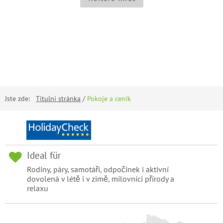
Jste zde:
Titulní stránka
/
Pokoje a ceník
Ideal für
Rodiny, páry, samotáři, odpočinek i aktivní
dovolená v létě i v zimě, milovníci přírody a
relaxu