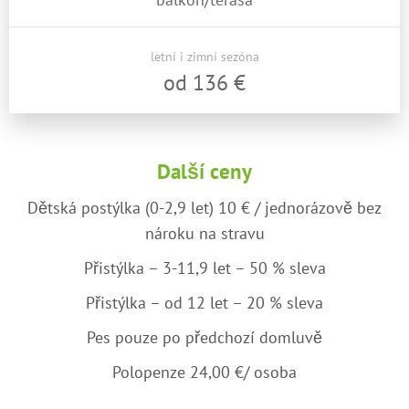
letní i zimní sezóna
od 136 €
Další ceny
Dětská postýlka (0-2,9 let) 10 € / jednorázově bez
nároku na stravu
Přistýlka – 3-11,9 let – 50 % sleva
Přistýlka – od 12 let – 20 % sleva
Pes pouze po předchozí domluvě
Polopenze 24,00 €/ osoba