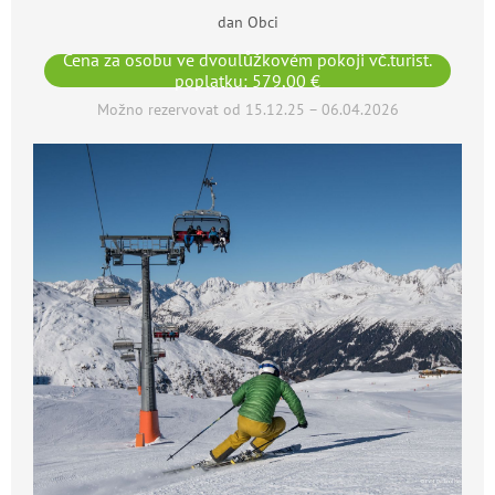
dan Obci
Cena za osobu ve dvoulůžkovém pokoji vč.turist.
poplatku: 579,00 €
Možno rezervovat od 15.12.25 – 06.04.2026