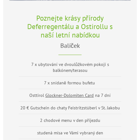
Poznejte krásy přírody
Deferregentálu a Ostirollu s
naší letní nabídkou
Balíček
7 x ubytování ve dvoulůžkovém pokoji s
balkónem/terasou
7 x snídaně formou bufetu
Osttirol
Glockner-Dolomiten Card
na 7 dní
20 € Gutschein do chaty Feistritzstüberl v St. Jakobu
2 chodové menu v den příjezdu
studená mísa ve Vámi vybraný den