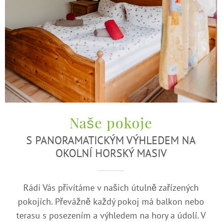
Naše pokoje
S PANORAMATICKÝM VÝHLEDEM NA
OKOLNÍ HORSKÝ MASIV
Rádi Vás přivítáme v našich útulně zařízených
pokojích. Převážně každý pokoj má balkon nebo
terasu s posezením a výhledem na hory a údolí. V