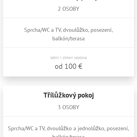
2 OSOBY
Sprcha/WC a TV, dvoulůžko, posezení,
balkón/terasa
letní i zimní sezóna
od 100 €
Třílůžkový pokoj
3 OSOBY
Sprcha/WC a TV, dvoulůžko a jednolůžko, posezení,
balkón/terasa