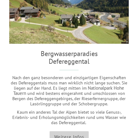
Bergwasserparadies
Defereggental
Nach den ganz besonderen und einzigartigen Eigenschaften
des Defereggentals muss man wirklich nicht lange suchen. Sie
liegen auf der Hand. Es liegt mitten im
Nationalpark Hohe
Tauern
und wird bestens eingerahmt und umschlossen von
Bergen des Defereggengebirges, der Rieserfernergruppe, der
Lasörlinggruppe und der Schobergruppe.
Kaum ein anderes Tal der Alpen bietet so viele Genuss-,
Erlebnis- und Erholungsmöglichkeiten rund ums Wasser wie
das Defereggental.
Weitere Infos